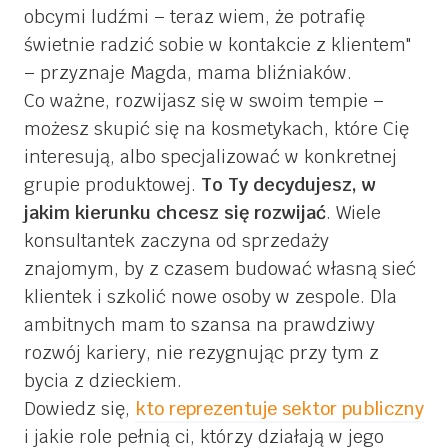
obcymi ludźmi – teraz wiem, że potrafię
świetnie radzić sobie w kontakcie z klientem
– przyznaje Magda, mama bliźniaków.
Co ważne, rozwijasz się w swoim tempie –
możesz skupić się na kosmetykach, które Cię
interesują, albo specjalizować w konkretnej
grupie produktowej.
To Ty decydujesz, w
jakim kierunku chcesz się rozwijać
. Wiele
konsultantek zaczyna od sprzedaży
znajomym, by z czasem budować własną sieć
klientek i szkolić nowe osoby w zespole. Dla
ambitnych mam to szansa na prawdziwy
rozwój kariery, nie rezygnując przy tym z
bycia z dzieckiem.
Dowiedz się,
kto reprezentuje sektor publiczny
i jakie role pełnią ci, którzy działają w jego