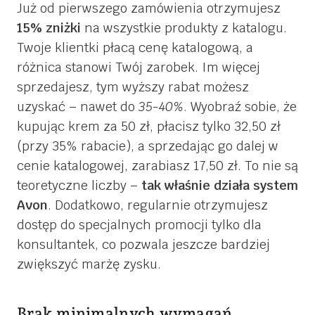
Już od pierwszego zamówienia otrzymujesz
15% zniżki
na wszystkie produkty z katalogu.
Twoje klientki płacą cenę katalogową, a
różnica stanowi Twój zarobek. Im więcej
sprzedajesz, tym wyższy rabat możesz
uzyskać – nawet do
35-40%
. Wyobraź sobie, że
kupując krem za 50 zł, płacisz tylko 32,50 zł
(przy 35% rabacie), a sprzedając go dalej w
cenie katalogowej, zarabiasz 17,50 zł. To nie są
teoretyczne liczby –
tak właśnie działa system
Avon
. Dodatkowo, regularnie otrzymujesz
dostęp do specjalnych promocji tylko dla
konsultantek, co pozwala jeszcze bardziej
zwiększyć marżę zysku.
Brak minimalnych wymagań