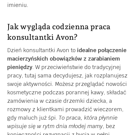
imieniu.
Jak wygląda codzienna praca
konsultantki Avon?
Dzień konsultantki Avon to
idealne połączenie
macierzyńskich obowiązków z zarabianiem
pieniędzy
. W przeciwieństwie do tradycyjnej
pracy, tutaj sama decydujesz, jak rozplanujesz
swoje aktywności. Możesz przeglądać nowości
kosmetyczne podczas porannej kawy, składać
zamówienia w czasie drzemki dziecka, a
rozmowy z klientkami prowadzić wieczorem,
gdy maluch już śpi.
To praca, która płynnie
wpisuje się w rytm dnia młodej mamy
, bez
konieczności rezygnacji z bycia w pełni