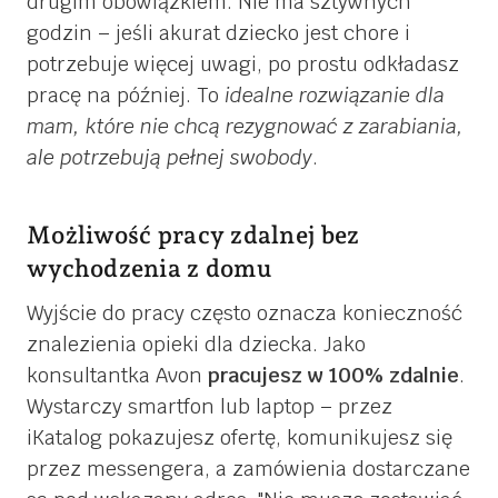
drugim obowiązkiem. Nie ma sztywnych
godzin – jeśli akurat dziecko jest chore i
potrzebuje więcej uwagi, po prostu odkładasz
pracę na później. To
idealne rozwiązanie dla
mam, które nie chcą rezygnować z zarabiania,
ale potrzebują pełnej swobody
.
Możliwość pracy zdalnej bez
wychodzenia z domu
Wyjście do pracy często oznacza konieczność
znalezienia opieki dla dziecka. Jako
konsultantka Avon
pracujesz w 100% zdalnie
.
Wystarczy smartfon lub laptop – przez
iKatalog pokazujesz ofertę, komunikujesz się
przez messengera, a zamówienia dostarczane