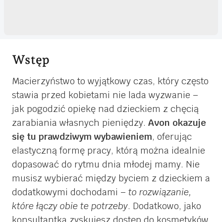
Wstęp
Macierzyństwo to wyjątkowy czas, który często
stawia przed kobietami nie lada wyzwanie –
jak pogodzić opiekę nad dzieckiem z chęcią
zarabiania własnych pieniędzy.
Avon okazuje
się tu prawdziwym wybawieniem
, oferując
elastyczną formę pracy, którą można idealnie
dopasować do rytmu dnia młodej mamy. Nie
musisz wybierać między byciem z dzieckiem a
dodatkowymi dochodami –
to rozwiązanie,
które łączy obie te potrzeby
. Dodatkowo, jako
konsultantka zyskujesz dostęp do kosmetyków