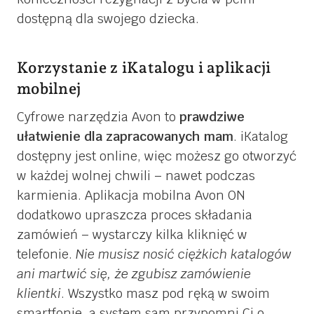
dostępną dla swojego dziecka.
Korzystanie z iKatalogu i aplikacji
mobilnej
Cyfrowe narzędzia Avon to
prawdziwe
ułatwienie dla zapracowanych mam
. iKatalog
dostępny jest online, więc możesz go otworzyć
w każdej wolnej chwili – nawet podczas
karmienia. Aplikacja mobilna Avon ON
dodatkowo upraszcza proces składania
zamówień – wystarczy kilka kliknięć w
telefonie.
Nie musisz nosić ciężkich katalogów
ani martwić się, że zgubisz zamówienie
klientki
. Wszystko masz pod ręką w swoim
smartfonie, a system sam przypomni Ci o