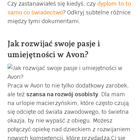
Czy zastanawiałeś się kiedyś, czy
dyplom to to
samo co świadectwo
? Odkryj subtelne różnice
między tymi dokumentami.
Jak rozwijać swoje pasje i
umiejętności w Avon?
Praca w Avon to nie tylko dodatkowy zarobek,
ale też
szansa na rozwój osobisty
. Dla mam
na urlopie macierzyńskim, które często czują
się odcięte od świata zawodowego, to świetna
okazja, by nie wypaść z obiegu. Możesz
połączyć opiekę nad dzieckiem z rozwijaniem
nowych kompetencji, które przydadzą Ci się