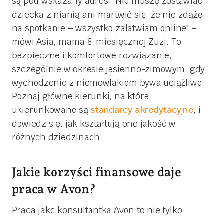
są pod wskazany adres.
Nie muszę zostawiać
dziecka z nianią ani martwić się, że nie zdążę
na spotkanie – wszystko załatwiam online
–
mówi Asia, mama 8-miesięcznej Zuzi. To
bezpieczne i komfortowe rozwiązanie,
szczególnie w okresie jesienno-zimowym, gdy
wychodzenie z niemowlakiem bywa uciążliwe.
Poznaj główne kierunki, na które
ukierunkowane są
standardy akredytacyjne
, i
dowiedz się, jak kształtują one jakość w
różnych dziedzinach.
Jakie korzyści finansowe daje
praca w Avon?
Praca jako konsultantka Avon to nie tylko