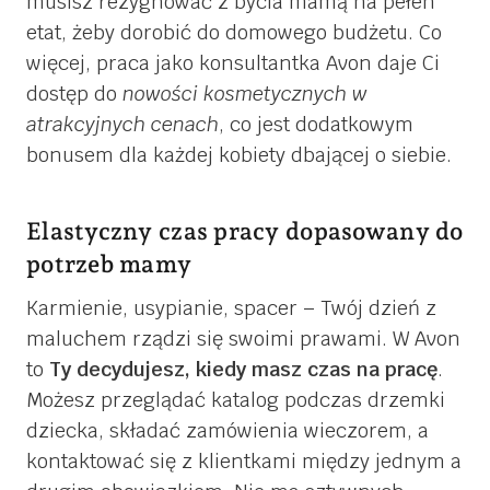
musisz rezygnować z bycia mamą na pełen
etat, żeby dorobić do domowego budżetu. Co
więcej, praca jako konsultantka Avon daje Ci
dostęp do
nowości kosmetycznych w
atrakcyjnych cenach
, co jest dodatkowym
bonusem dla każdej kobiety dbającej o siebie.
Elastyczny czas pracy dopasowany do
potrzeb mamy
Karmienie, usypianie, spacer – Twój dzień z
maluchem rządzi się swoimi prawami. W Avon
to
Ty decydujesz, kiedy masz czas na pracę
.
Możesz przeglądać katalog podczas drzemki
dziecka, składać zamówienia wieczorem, a
kontaktować się z klientkami między jednym a