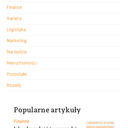
Finanse
Kariera
Logistyka
Marketing
Narzędzia
Nieruchomości
Pozostałe
Rozwój
Popularne artykuły
K
Finanse
a