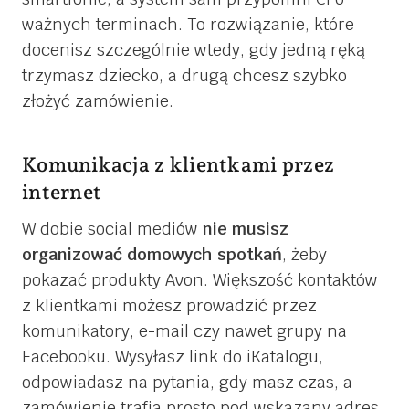
ważnych terminach. To rozwiązanie, które
docenisz szczególnie wtedy, gdy jedną ręką
trzymasz dziecko, a drugą chcesz szybko
złożyć zamówienie.
Komunikacja z klientkami przez
internet
W dobie social mediów
nie musisz
organizować domowych spotkań
, żeby
pokazać produkty Avon. Większość kontaktów
z klientkami możesz prowadzić przez
komunikatory, e-mail czy nawet grupy na
Facebooku. Wysyłasz link do iKatalogu,
odpowiadasz na pytania, gdy masz czas, a
zamówienie trafia prosto pod wskazany adres.