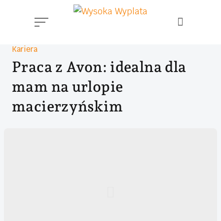
Skip
to
content
Kategoria
Kariera
Praca z Avon: idealna dla
mam na urlopie
macierzyńskim