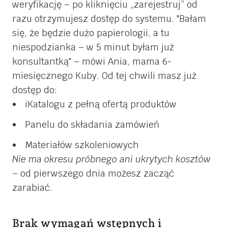
weryfikację – po kliknięciu „zarejestruj” od
razu otrzymujesz dostęp do systemu.
Bałam
się, że będzie dużo papierologii, a tu
niespodzianka – w 5 minut byłam już
konsultantką
– mówi Ania, mama 6-
miesięcznego Kuby. Od tej chwili masz już
dostęp do:
iKatalogu z pełną ofertą produktów
Panelu do składania zamówień
Materiałów szkoleniowych
Nie ma okresu próbnego ani ukrytych kosztów
– od pierwszego dnia możesz zacząć
zarabiać.
Brak wymagań wstępnych i