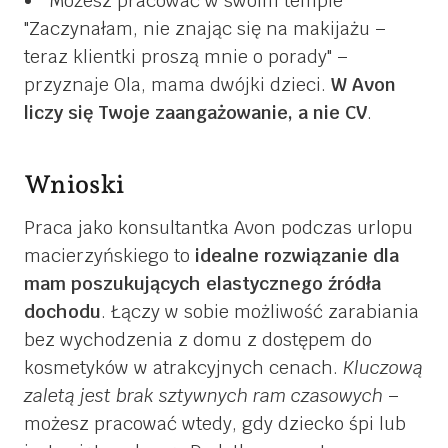
Możesz pracować w swoim tempie
Zaczynałam, nie znając się na makijażu –
teraz klientki proszą mnie o porady
–
przyznaje Ola, mama dwójki dzieci.
W Avon
liczy się Twoje zaangażowanie, a nie CV
.
Wnioski
Praca jako konsultantka Avon podczas urlopu
macierzyńskiego to
idealne rozwiązanie dla
mam poszukujących elastycznego źródła
dochodu
. Łączy w sobie możliwość zarabiania
bez wychodzenia z domu z dostępem do
kosmetyków w atrakcyjnych cenach.
Kluczową
zaletą jest brak sztywnych ram czasowych
–
możesz pracować wtedy, gdy dziecko śpi lub