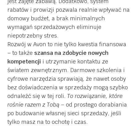
jest zajęte zabawą. Dodatkowo, system
rabatów i prowizji pozwala realnie wpływać na
domowy budżet, a brak minimalnych
wymagań sprzedażowych eliminuje
niepotrzebny stres.
Rozwój w Avon to nie tylko kwestia finansowa
– to także
szansa na zdobycie nowych
kompetencji
i utrzymanie kontaktu ze
światem zewnętrznym. Darmowe szkolenia i
cyfrowe narzędzia sprawiają, że nawet osoby
bez doświadczenia w sprzedaży mogą szybko
odnaleźć się w tej roli.
To rozwiązanie, które
rośnie razem z Tobą
– od prostego dorabiania
po budowanie własnej sieci sprzedaży, jeśli
tylko masz na to ochotę i czas.