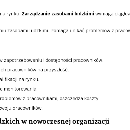
 na rynku.
Zarządzanie zasobami ludzkimi
wymaga ciągłeg
niu zasobami ludzkimi. Pomaga unikać problemów z pracow
 w zapotrzebowaniu i dostępności pracowników.
ch pracowników na przyszłość.
ifikacji na rynku.
o monitorowania.
roblemów z pracownikami, oszczędza koszty.
ozwoju pracowników.
zkich w nowoczesnej organizacji