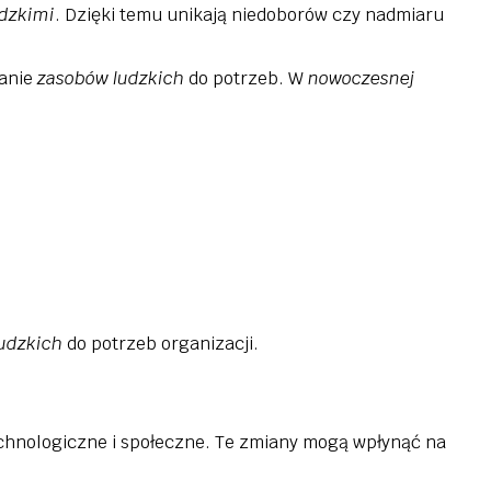
dzkimi
. Dzięki temu unikają niedoborów czy nadmiaru
wanie
zasobów ludzkich
do potrzeb. W
nowoczesnej
udzkich
do potrzeb organizacji.
hnologiczne i społeczne. Te zmiany mogą wpłynąć na