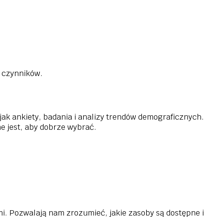
u czynników.
ak ankiety, badania i analizy trendów demograficznych.
e jest, aby dobrze wybrać.
i. Pozwalają nam zrozumieć, jakie zasoby są dostępne i