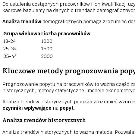
Do ustalenia dostępnych pracowników i ich kwalifikacji 
kadrowe bazujemy na danych o trendach demograficznych
Analiza trendów
demograficznych pomaga zrozumieć dost
Grupa wiekowa
Liczba pracowników
18-24
1000
25-34
1500
35-44
2000
Kluczowe metody prognozowania pop
Prognozowanie popytu na pracowników to ważna część zar
historycznych, metody statystyczne i modele ekonometryc
Analiza trendów historycznych pomaga zrozumieć wzorce i
czynniki wpływające
na
popyt
.
Analiza trendów historycznych
Analiza trendów historycznych to ważna metoda. Pozwala 