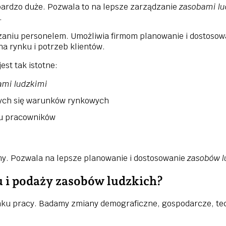
bardzo duże. Pozwala to na lepsze zarządzanie
zasobami lu
.
zaniu personelem. Umożliwia firmom planowanie i dostoso
na rynku i potrzeb klientów.
jest tak istotne:
ami ludzkimi
cych się warunków rynkowych
u pracowników
my. Pozwala na lepsze planowanie i dostosowanie
zasobów l
 i podaży zasobów ludzkich?
ku pracy. Badamy zmiany demograficzne, gospodarcze, tec