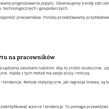
używamy
prognozowania popytu
. Obserwujemy trendy zatrudn
, technologicznych i gospodarczych.
ępność pracowników. Poniżej przedstawiamy przykładowe
ytu na pracowników
ządzania zasobami ludzkimi. Aby to zrobić skutecznie, uż
zne. Każda z tych metod ma swoje plusy i minusy.
 tendencje. Metody statystyczne, jak regresja liniowa, są
zidentyfikować wzorce i tendencje. To pomaga przewidzieć